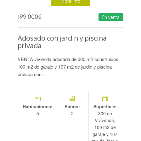
More info
199.000
€
En venta
Adosado con jardin y piscina
privada
VENTA vivienda adosada de 300 m2 construidos,
100 m2 de garaje y 107 m2 de jardin y piscina
privada con …
Habitaciones:
Baños:
Superficie:
5
2
300 de
Vivivenda,
100 m2 de
garaje y 107
m2 de Jardin