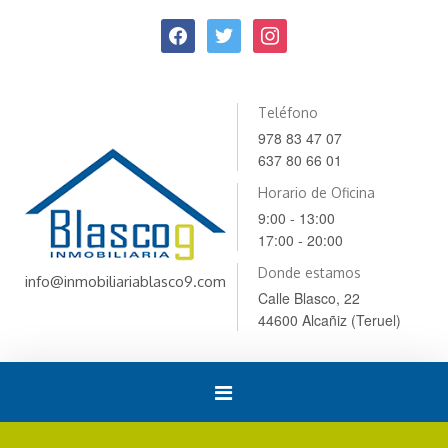
Teléfono
978 83 47 07
637 80 66 01
Horario de Oficina
9:00 - 13:00
17:00 - 20:00
Donde estamos
info@inmobiliariablasco9.com
Calle Blasco, 22
44600 Alcañiz (Teruel)
Toggle