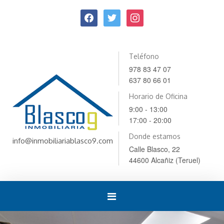
Teléfono
978 83 47 07
637 80 66 01
Horario de Oficina
9:00 - 13:00
17:00 - 20:00
Donde estamos
info@inmobiliariablasco9.com
Calle Blasco, 22
44600 Alcañiz (Teruel)
Toggle