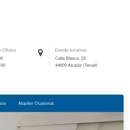
e Oficina
Donde estamos
00
Calle Blasco, 22
:00
44600 Alcañiz (Teruel)
sos
Alquiler Ocasional