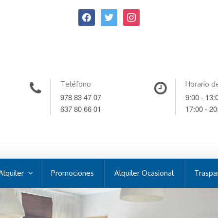
Teléfono
Horario d
978 83 47 07
9:00 - 13:
637 80 66 01
17:00 - 20
Alquiler
Promociones
Alquiler Ocasional
Traspa