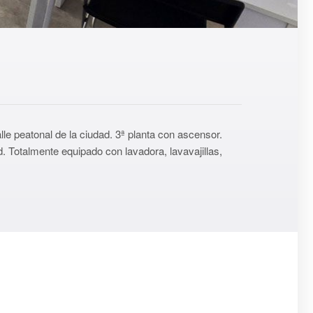
le peatonal de la ciudad. 3ª planta con ascensor.
. Totalmente equipado con lavadora, lavavajillas,