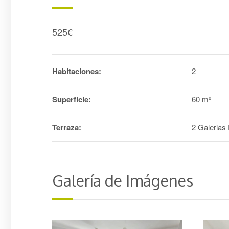
525
€
Habitaciones:
2
Superficie:
60 m²
Terraza:
2 Galerias 
Galería de Imágenes