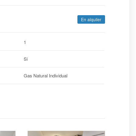
En alquiler
1
Si
Gas Natural Individual