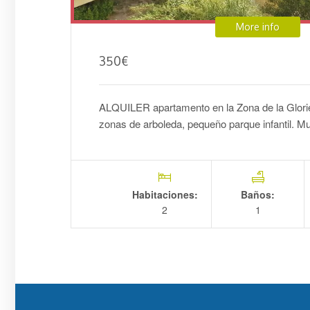
More info
350
€
ALQUILER apartamento en la Zona de la Glorie
zonas de arboleda, pequeño parque infantil. M
Habitaciones:
Baños:
2
1