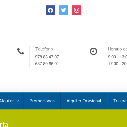
Teléfono
Horario d
978 83 47 07
9:00 - 13:
637 80 66 01
17:00 - 20
Alquiler
Promociones
Alquiler Ocasional
Traspa
rta