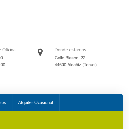
e Oficina
Donde estamos
00
Calle Blasco, 22
:00
44600 Alcañiz (Teruel)
sos
Alquiler Ocasional