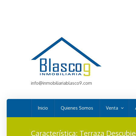
info@inmobiliariablasco9.com
Inicio
Quienes Somos
Venta
Característica:
Terraza Descubie